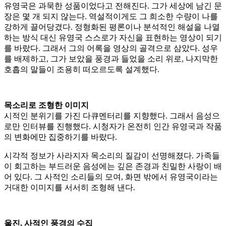
유영국은 과묵한 성품이었다고 전해진다. 그가 세상에 남긴 문
장은 몇 개 되지 않는다. 역설적이게도 그 희소한 수량이 나를
강하게 끌어당겼다. 정형화된 평론이나 분석적인 해설을 나열
하는 방식 대신 유영국 스스로가 자신을 표현하는 영상이 되기
를 바랐다. 그래서 그의 어록을 영상의 골격으로 삼았다. 성우
를 배제하고, 그가 보았을 풍경과 들었을 소리 위로, 나지막한
호흡의 말들이 조용히 떠오르도록 설계했다.
목소리로 조형한 이미지
시적인 분위기를 가진 다큐멘터리를 지향했다. 그래서 음성으
로만 인터뷰를 진행했다. 시청자가 온전히 인간 유영국과 작품
의 변화에만 집중하기를 바랐다.
시각적 정보가 사라지자 목소리의 질감이 선명해졌다. 가족들
이 회고하는 부드러운 음성에는 깊은 존경과 친밀한 사랑이 배
어 있다. 그 사적인 소리들의 모여, 화면 밖에서 유영국이라는
거대한 이미지를 서서히 조형해 낸다.
울진, 사적인 풍경의 수집