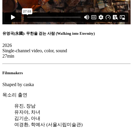
유영국(永國): 무한을 걷는 사람 (Walking into Eternity)
2026
Single-channel video, color, sound
27min
Filmmakers
Shaped by caska
목소리 출연
유진, 장남
유자야, 차녀
김기순, 아내
여경환, 학예사 (서울시립미술관)