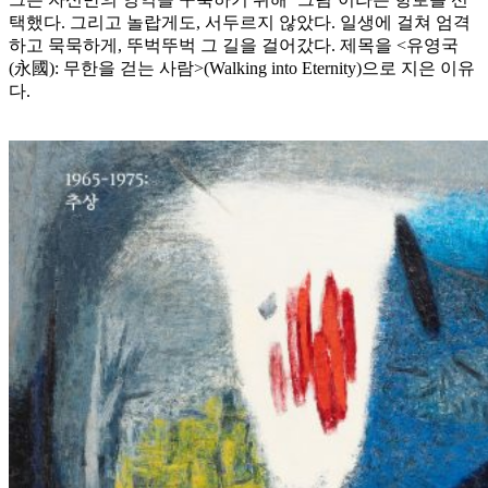
택했다. 그리고 놀랍게도, 서두르지 않았다. 일생에 걸쳐 엄격
하고 묵묵하게, 뚜벅뚜벅 그 길을 걸어갔다. 제목을 <유영국
(永國): 무한을 걷는 사람>(Walking into Eternity)으로 지은 이유
다.