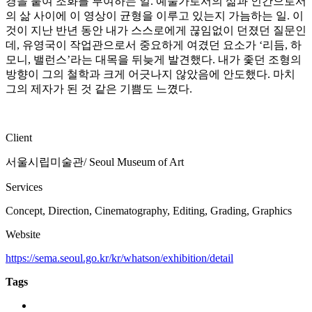
경을 붙여 조화를 부여하는 일. 예술가로서의 삶과 인간으로서
의 삶 사이에 이 영상이 균형을 이루고 있는지 가늠하는 일. 이
것이 지난 반년 동안 내가 스스로에게 끊임없이 던졌던 질문인
데, 유영국이 작업관으로서 중요하게 여겼던 요소가 ‘리듬, 하
모니, 밸런스’라는 대목을 뒤늦게 발견했다. 내가 좇던 조형의
방향이 그의 철학과 크게 어긋나지 않았음에 안도했다. 마치
그의 제자가 된 것 같은 기쁨도 느꼈다.
Client
서울시립미술관/ Seoul Museum of Art
Services
Concept, Direction, Cinematography, Editing, Grading, Graphics
Website
https://sema.seoul.go.kr/kr/whatson/exhibition/detail
Tags