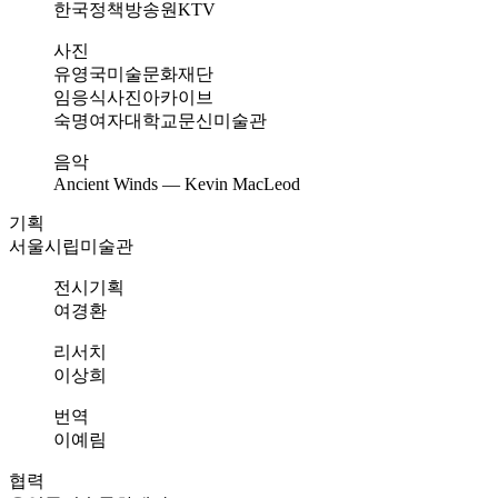
한국정책방송원KTV
사진
유영국미술문화재단
임응식사진아카이브
숙명여자대학교문신미술관
음악
Ancient Winds — Kevin MacLeod
기획
서울시립미술관
전시기획
여경환
리서치
이상희
번역
이예림
협력