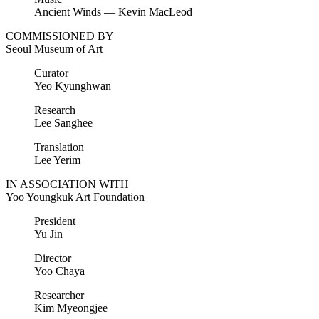
Ancient Winds — Kevin MacLeod
COMMISSIONED BY
Seoul Museum of Art
Curator
Yeo Kyunghwan
Research
Lee Sanghee
Translation
Lee Yerim
IN ASSOCIATION WITH
Yoo Youngkuk Art Foundation
President
Yu Jin
Director
Yoo Chaya
Researcher
Kim Myeongjee