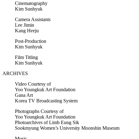
Cinematography
Kim Sunhyuk
Camera Assistants
Lee Jimin
Kang Heeju
Post-Production
Kim Sunhyuk
Film Titling
Kim Sunhyuk
ARCHIVES
Video Courtesy of
Yoo Youngkuk Art Foundation
Gana Art
Korea TV Broadcasting System
Photographs Courtesy of
Yoo Youngkuk Art Foundation
Photoarchives of Limb Eung Sik
Sookmyung Women’s University Moonshin Museum
Music