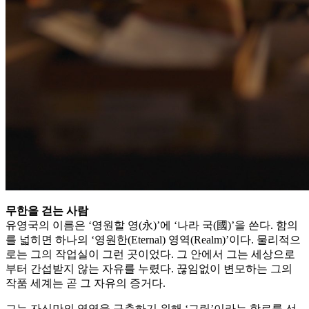
무한을 걷는 사람
유영국의 이름은 ‘영원할 영(永)’에 ‘나라 국(國)’을 쓴다. 함의
를 넓히면 하나의 ‘영원한(Eternal) 영역(Realm)’이다. 물리적으
로는 그의 작업실이 그런 곳이었다. 그 안에서 그는 세상으로
부터 간섭받지 않는 자유를 누렸다. 끊임없이 변모하는 그의
작품 세계는 곧 그 자유의 증거다.
그는 자신만의 영역을 구축하기 위해 ‘그림’이라는 항로를 선