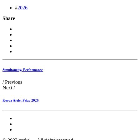
#
2026
Share
Simultaneity, Performance
/ Previous
Next /
Korea Artist Prize 2026