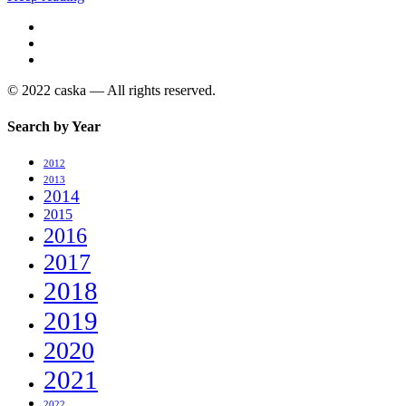
© 2022 caska — All rights reserved.
Search by Year
2012
2013
2014
2015
2016
2017
2018
2019
2020
2021
2022