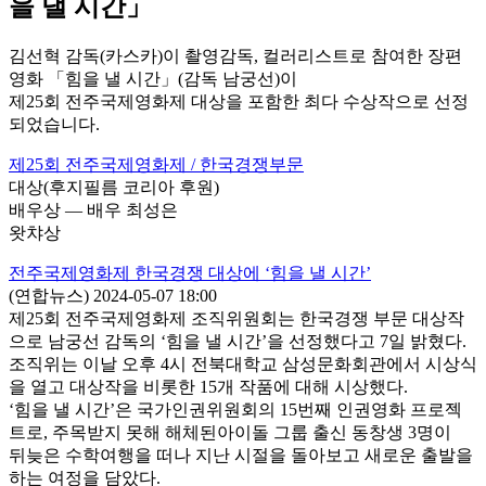
을 낼 시간」
김선혁 감독(카스카)이 촬영감독, 컬러리스트로 참여한 장편
영화 「힘을 낼 시간」(감독 남궁선)이
제25회 전주국제영화제 대상을 포함한 최다 수상작으로 선정
되었습니다.
제25회 전주국제영화제 / 한국경쟁부문
대상(후지필름 코리아 후원)
배우상 ― 배우 최성은
왓챠상
전주국제영화제 한국경쟁 대상에 ‘힘을 낼 시간’
(연합뉴스) 2024-05-07 18:00
제25회 전주국제영화제 조직위원회는 한국경쟁 부문 대상작
으로 남궁선 감독의 ‘힘을 낼 시간’을 선정했다고 7일 밝혔다.
조직위는 이날 오후 4시 전북대학교 삼성문화회관에서 시상식
을 열고 대상작을 비롯한 15개 작품에 대해 시상했다.
‘힘을 낼 시간’은 국가인권위원회의 15번째 인권영화 프로젝
트로, 주목받지 못해 해체된아이돌 그룹 출신 동창생 3명이
뒤늦은 수학여행을 떠나 지난 시절을 돌아보고 새로운 출발을
하는 여정을 담았다.