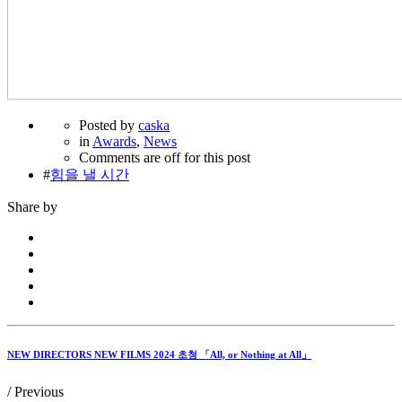
Posted by
caska
in
Awards
,
News
Comments are off for this post
#
힘을 낼 시간
Share by
NEW DIRECTORS NEW FILMS 2024 초청 「All, or Nothing at All」
/ Previous