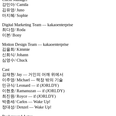
강민아/ Camila
김유영/ Juno
마지혜/ Sophie
Digital Marketing Team — kakaoenterprise
최다정/ Roda
이본/ Bony
Motion Design Team — kakaoenterprise
김을희/ Kimmie
신희식/ Johann
심영수/ Chuck
Cast
김재현/ Jay — 거인의 어깨 위에서
이주영/ Michael — 책장 밖의 기술
민규식/ Leonard — if (JORLDY)
이현호/ Ramanuzan — if (JORLDY)
최진원/ Royce — if (JORLDY)
박종세/ Carlos — Wake Up!
정대성/ Denzel — Wake Up!