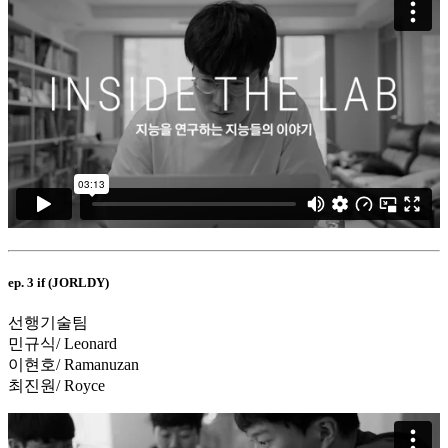
ep. 3 if (JORLDY)
선행기술팀
민규식/ Leonard
이현호/ Ramanuzan
최진원/ Royce