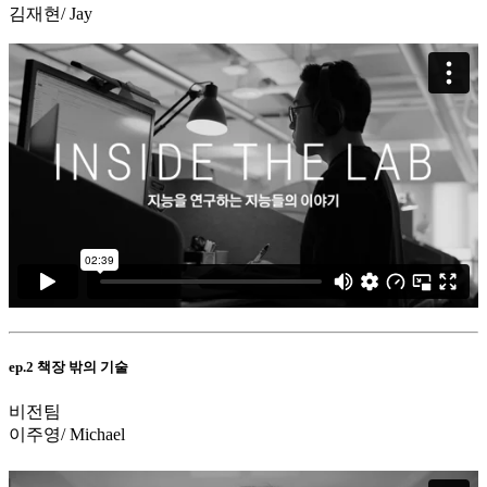
김재현/ Jay
ep.2 책장 밖의 기술
비전팀
이주영/ Michael