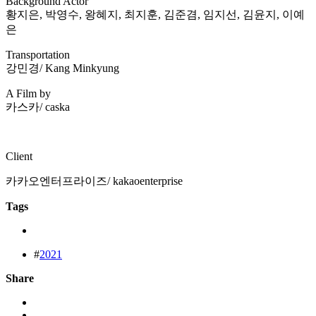
Background Actor
황지은, 박영수, 왕혜지, 최지훈, 김준겸, 임지선, 김윤지, 이예
은
Transportation
강민경/ Kang Minkyung
A Film by
카스카/ caska
Client
카카오엔터프라이즈/ kakaoenterprise
Tags
#
2021
Share