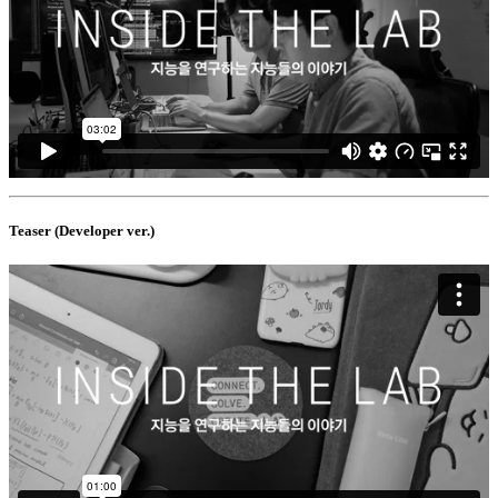
Teaser (Developer ver.)