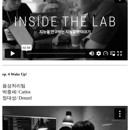
ep. 4 Wake Up!
음성처리팀
박종세/ Carlos
정대성/ Denzel